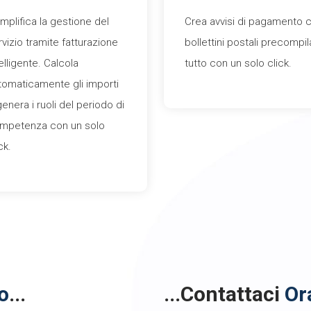
mplifica la gestione del
Crea avvisi di pagamento 
rvizio tramite fatturazione
bollettini postali precompila
elligente. Calcola
tutto con un solo click.
tomaticamente gli importi
genera i ruoli del periodo di
mpetenza con un solo
ck.
o
...
...contattaci
Or