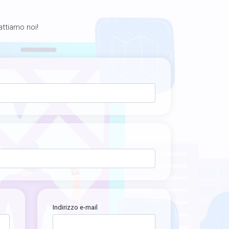
tattiamo noi!
Indirizzo e-mail