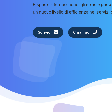
Risparmia tempo, riduci gli errori e port
un nuovo livello di efficienza nei servizi c
Scrivici
Chiamaci