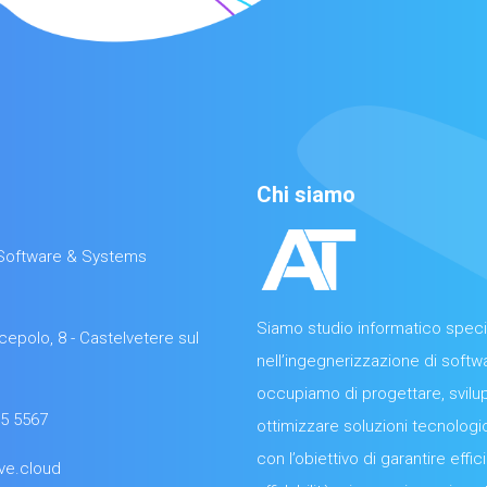
Chi siamo
- Software & Systems
Siamo studio informatico speci
cepolo, 8 - Castelvetere sul
nell’ingegnerizzazione di softwa
occupiamo di progettare, svilu
65 5567
ottimizzare soluzioni tecnologi
con l’obiettivo di garantire effic
ve.cloud