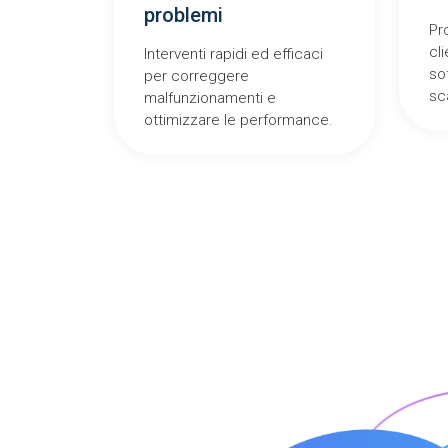
problemi
Pr
cl
Interventi rapidi ed efficaci
so
per correggere
sca
malfunzionamenti e
ottimizzare le performance.