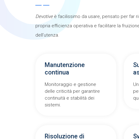
Devotive
è facilissimo da usare, pensato per far r
propria efficienza operativa e facilitare la fruizio
dell’utenza.
Manutenzione
S
continua
a
Monitoraggio e gestione
Un
delle criticità per garantire
pe
continuità e stabilità dei
qu
sistemi.
Risoluzione di
Sv