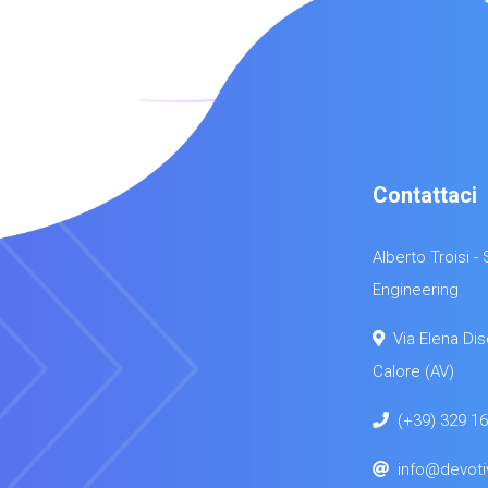
Contattaci
Alberto Troisi 
Engineering
Via Elena Dis
Calore (AV)
(+39) 329 1
info@devoti