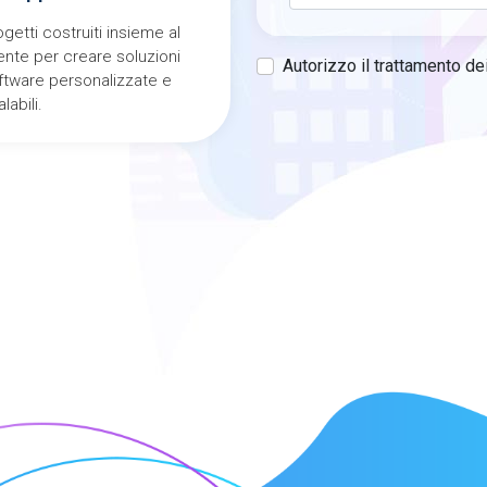
ogetti costruiti insieme al
iente per creare soluzioni
Autorizzo il trattamento dei 
ftware personalizzate e
labili.