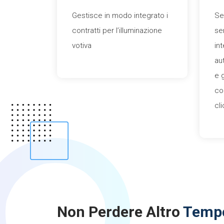
Gestisce in modo integrato i
Se
contratti per l’illuminazione
se
votiva
int
au
e 
co
cli
Non Perdere Altro
Temp