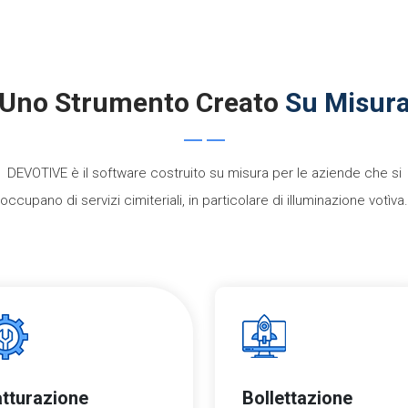
Uno Strumento Creato
Su Misur
DEVOTIVE è il software costruito su misura per le aziende che si
occupano di servizi cimiteriali, in particolare di illuminazione votìva.
atturazione
Bollettazione