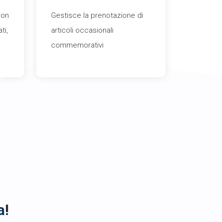
con
Gestisce la prenotazione di
ti,
articoli occasionali
commemorativi
a
!