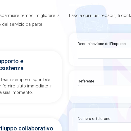
isparmiare tempo, migliorare la
Lascia qui i tuoi recapiti, ti con
ne del servizio da parte
Denominazione dell'impresa
upporto e
ssistenza
 team sempre disponibile
Referente
r fornire aiuto immediato in
alsiasi momento.
Numero di telefono
iluppo collaborativo